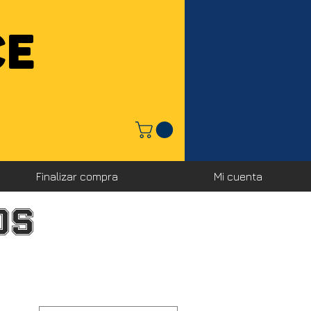
CE
Finalizar compra
Mi cuenta
os