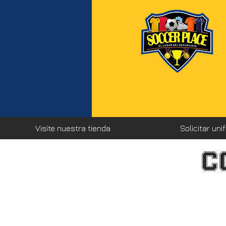
Visite nuestra tienda
Solicitar un
C